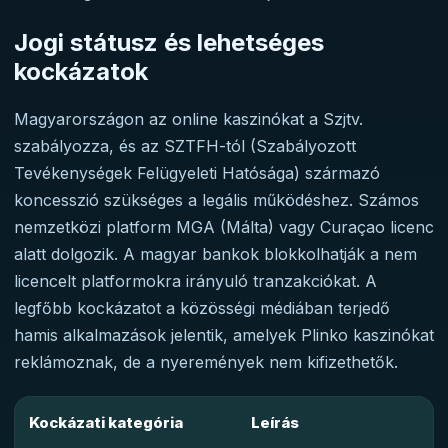
Jogi státusz és lehetséges
kockázatok
Magyarországon az online kaszinókat a Szjtv.
szabályozza, és az SZTFH-tól (Szabályozott
Tevékenységek Felügyeleti Hatósága) származó
koncesszió szükséges a legális működéshez. Számos
nemzetközi platform MGA (Málta) vagy Curaçao licenc
alatt dolgozik. A magyar bankok blokkolhatják a nem
licencelt platformokra irányuló tranzakciókat. A
legfőbb kockázatot a közösségi médiában terjedő
hamis alkalmazások jelentik, amelyek Plinko kaszinókat
reklámoznak, de a nyeremények nem kifizethetők.
Kockázati kategória
Leírás