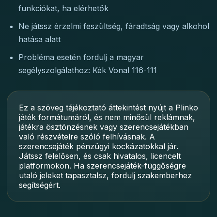
funkciókat, ha elérhetők
Ne játssz érzelmi feszültség, fáradtság vagy alkohol
hatása alatt
Probléma esetén fordulj a magyar
segélyszolgálathoz: Kék Vonal 116-111
Ez a szöveg tájékoztató áttekintést nyújt a Plinko
játék formátumáról, és nem minősül reklámnak,
játékra ösztönzésnek vagy szerencsejátékban
való részvételre szóló felhívásnak. A
szerencsejáték pénzügyi kockázatokkal jár.
Játssz felelősen, és csak hivatalos, licencelt
platformokon. Ha szerencsejáték-függőségre
utaló jeleket tapasztalsz, fordulj szakemberhez
segítségért.