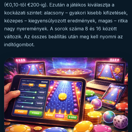
(€0,10-től €200-ig). Ezután a játékos kiválasztja a
kockázati szintet: alacsony – gyakori kisebb kifizetések,
közepes – kiegyensúlyozott eredmények, magas – ritka
nagy nyeremények. A sorok száma 8 és 16 között
változik. Az összes beállítás után meg kell nyomni az
indítógombot.