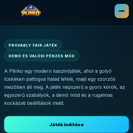
HU
PROVABLY FAIR JÁTÉK
EN
DEMÓ ÉS VALÓDI PÉNZES MÓD
Vélemények
A Plinko egy modern kaszinójáték, ahol a golyó
tüskéken pattogva halad lefelé, majd egy szorzós
Hogyan működik
mezőben áll meg. A játék népszerű a gyors körök, az
egyszerű szabályok, a demó mód és a rugalmas
Játék
kockázati beállítások miatt.
Platformok
Játék indítása
Játék indítása