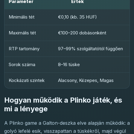
Paraméter
Érték
Minimális tét
€0,10 (kb. 35 HUF)
Maximális tét
€100–200 dobásonként
RTP tartomány
97–99% szolgáltatótól függően
Sorok száma
8–16 tüske
Kockázati szintek
Alacsony, Közepes, Magas
Hogyan működik a Plinko játék, és
mi a lényege
A Plinko game a Galton-deszka elve alapján működik: a
golyó lefelé esik, visszapattan a tüskékről, majd végül