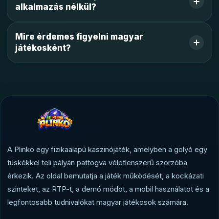
alkalmazás nélkül?
Mire érdemes figyelni magyar
játékosként?
A Plinko egy fizikaalapú kaszinójáték, amelyben a golyó egy
tüskékkel teli pályán pattogva véletlenszerű szorzóba
érkezik. Az oldal bemutatja a játék működését, a kockázati
szinteket, az RTP-t, a demó módot, a mobil használatot és a
legfontosabb tudnivalókat magyar játékosok számára.