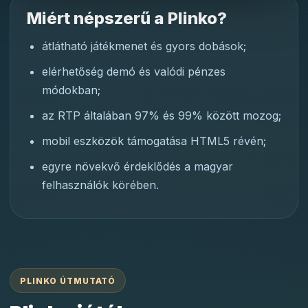
Miért népszerű a Plinko?
átlátható játékmenet és gyors dobások;
elérhetőség demó és valódi pénzes
módokban;
az RTP általában 97% és 99% között mozog;
mobil eszközök támogatása HTML5 révén;
egyre növekvő érdeklődés a magyar
felhasználók körében.
PLINKO ÚTMUTATÓ